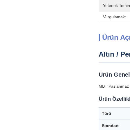
Yetenek Temin
Vurgulamak:
Ürün Aç
Altın / P
Ürün Gene
MBT Paslanmaz Çe
Ürün Özellikl
Türü
Standart