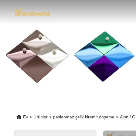
Ev
>
Ürünler
>
paslanmaz çelik kiremit döşeme
>
Altın /