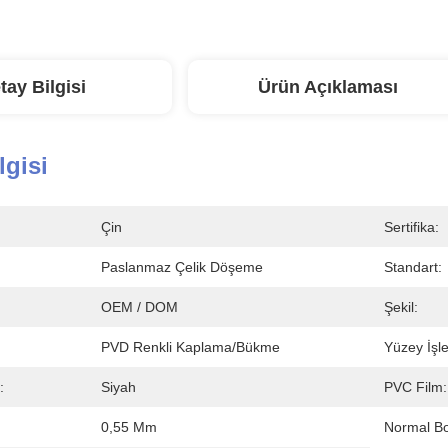
tay Bilgisi
Ürün Açıklaması
lgisi
Çin
Sertifika:
Paslanmaz Çelik Döşeme
Standart:
OEM / DOM
Şekil:
PVD Renkli Kaplama/Bükme
Yüzey İşl
:
Siyah
PVC Film:
0,55 Mm
Normal Bo