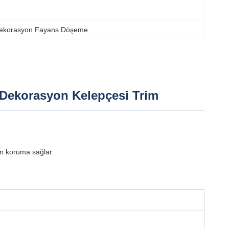
Dekorasyon Fayans Döşeme
l Dekorasyon Kelepçesi Trim
an koruma sağlar.