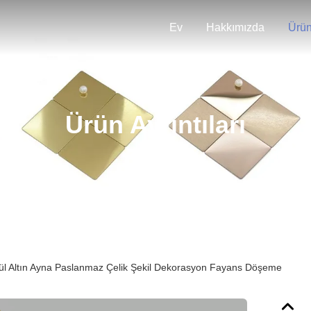
Ev
Hakkımızda
Ürün
Ürün Ayrıntıları
 Gül Altın Ayna Paslanmaz Çelik Şekil Dekorasyon Fayans Döşeme