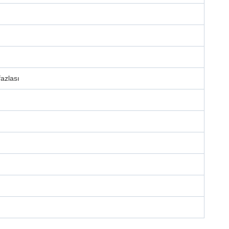
azlası