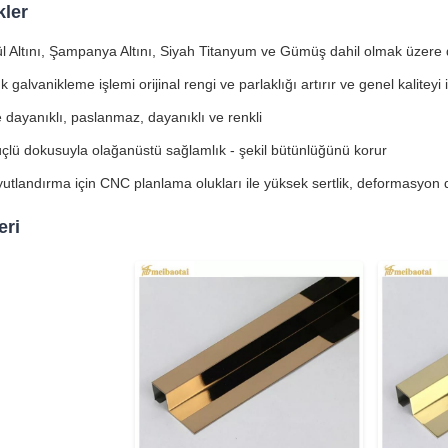
kler
ül Altını, Şampanya Altını, Siyah Titanyum ve Gümüş dahil olmak üzere
galvanikleme işlemi orijinal rengi ve parlaklığı artırır ve genel kaliteyi iy
e dayanıklı, paslanmaz, dayanıklı ve renkli
çlü dokusuyla olağanüstü sağlamlık - şekil bütünlüğünü korur
yutlandırma için CNC planlama olukları ile yüksek sertlik, deformasyon 
eri