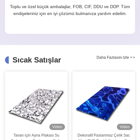
Toplu ve özel küçük ambalajlar, FOB, CIF, DDU ve DDP. Tüm
endişeleriniz için en iyi çözümü bulmanıza yardım edelim.
Daha Fazlasını Izle
>
>
Sıcak Satışlar
Video
Video
Tavan için Ayna Plakası Su
Dekoratif Paslanmaz Çelik Sac