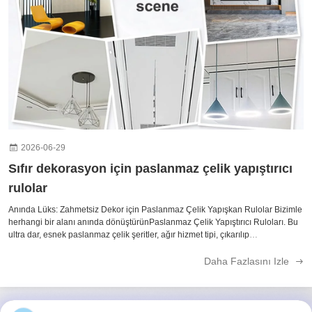
2026-06-29
Sıfır dekorasyon için paslanmaz çelik yapıştırıcı
rulolar
Anında Lüks: Zahmetsiz Dekor için Paslanmaz Çelik Yapışkan Rulolar Bizimle
herhangi bir alanı anında dönüştürünPaslanmaz Çelik Yapıştırıcı Ruloları. Bu
ultra dar, esnek paslanmaz çelik şeritler, ağır hizmet tipi, çıkarılıp
yapıştırılabilen bir desteğe sahiptir ve karmaşık aletlere veya dağınık yapı...
Daha Fazlasını Izle