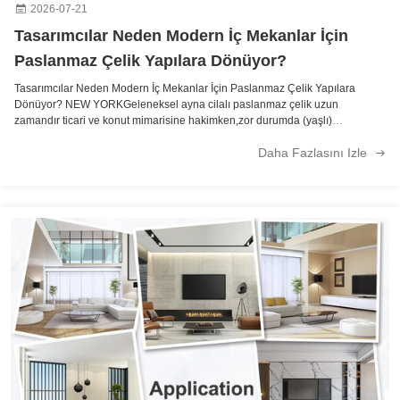
2026-07-21
Tasarımcılar Neden Modern İç Mekanlar İçin
Paslanmaz Çelik Yapılara Dönüyor?
Tasarımcılar Neden Modern İç Mekanlar İçin Paslanmaz Çelik Yapılara
Dönüyor? NEW YORKGeleneksel ayna cilalı paslanmaz çelik uzun
zamandır ticari ve konut mimarisine hakimken,zor durumda (yaşlı)
paslanmaz çelik levhalarhem dayanıklılık hem de farklı karakter arayan
Daha Fazlasını Izle
çağdaş tasarımcılar için hızla ...