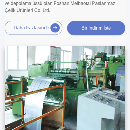
ve depolama üssü olan Foshan Meibaotai Paslanmaz
Çelik Ürünleri Co, Ltd.
Daha Fazlasını Izle
Bir İndirim İste